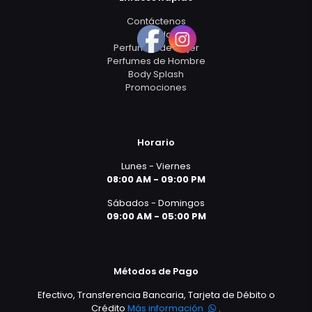
Contáctenos
Tienda
Perfumes de Mujer
Perfumes de Hombre
Body Splash
Promociones
Horario
Lunes - Viernes
08:00 AM - 09:00 PM
Sábados - Domingos
09:00 AM - 05:00 PM
Métodos de Pago
Efectivo, Transferencia Bancaria, Tarjeta de Débito o
Crédito
Más información
.