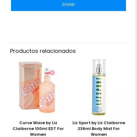
Productos relacionados
Curve Wave by Liz
Liz Sport by Liz Claiborne
Claiborne 100ml EDT For
236ml Body Mist For
Women
Women