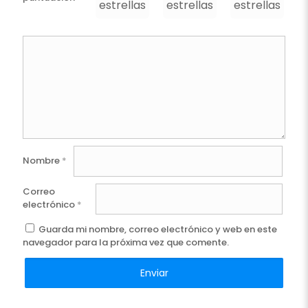
estrellas
estrellas
estrellas
e
Nombre
*
Correo
electrónico
*
Guarda mi nombre, correo electrónico y web en este
navegador para la próxima vez que comente.