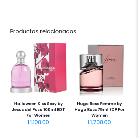
Productos relacionados
Halloween Kiss Sexy by
Hugo Boss Femme by
Jesus del Pozo 100ml EDT
Hugo Boss 75ml EDP For
For Women
Women
L
1,100.00
L
1,700.00