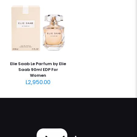
Elie Saab Le Parfum by Elie
Saab 90ml EDP For
Women
L
2,950.00