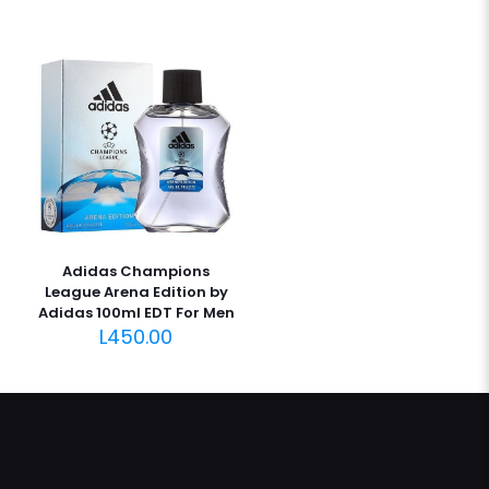
Adidas Champions
League Arena Edition by
Adidas 100ml EDT For Men
L
450.00