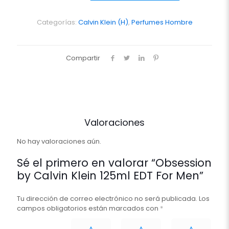
Klein
125ml
EDT
Categorías:
Calvin Klein (H)
,
Perfumes Hombre
For
Men
cantidad
Compartir
Valoraciones
No hay valoraciones aún.
Sé el primero en valorar “Obsession
by Calvin Klein 125ml EDT For Men”
Tu dirección de correo electrónico no será publicada.
Los
campos obligatorios están marcados con
*