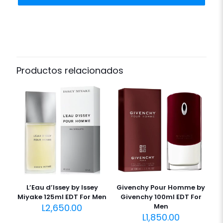
Productos relacionados
L’Eau d’Issey by Issey
Givenchy Pour Homme by
Miyake 125ml EDT For Men
Givenchy 100ml EDT For
L
2,650.00
Men
L
1,850.00