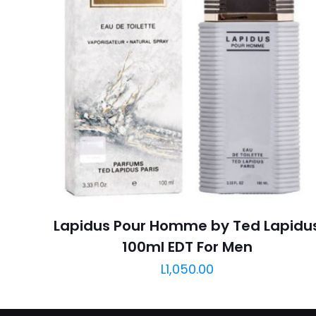
Lapidus Pour Homme by Ted Lapidu
100ml EDT For Men
L
1,050.00