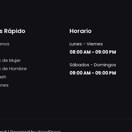
s Rápido
Horario
enos
Lunes - Viernes
08:00 AM - 09:00 PM
 de Mujer
Sábados - Domingos
s de Hombre
09:00 AM - 05:00 PM
ash
ones
rved | Powered by
WordPress