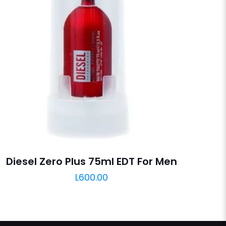
Diesel Zero Plus 75ml EDT For Men
L
600.00