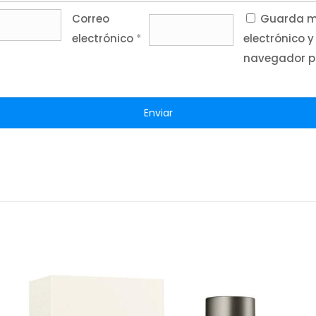
Correo
Guarda mi
electrónico
*
electrónico y
navegador p