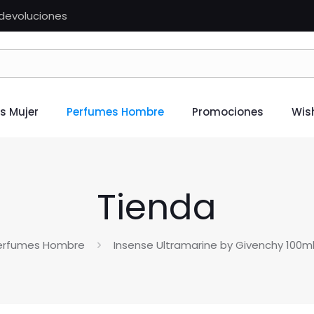
n devoluciones
s Mujer
Perfumes Hombre
Promociones
Wish
Tienda
erfumes Hombre
Insense Ultramarine by Givenchy 100ml