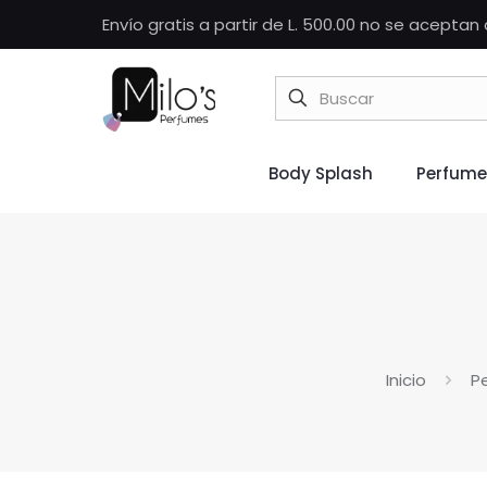
Envío gratis a partir de L. 500.00 no se acepta
Body Splash
Perfume
Inicio
P