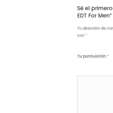
Sé el primer
EDT For Men”
Tu dirección de co
con
*
Tu puntuación
*