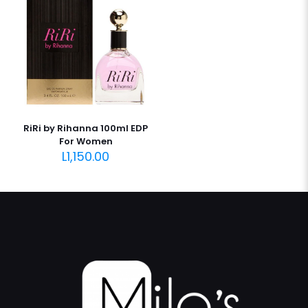
RiRi by Rihanna 100ml EDP
For Women
L
1,150.00