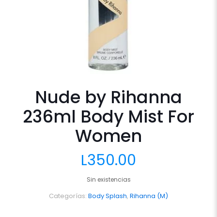
Nude by Rihanna
236ml Body Mist For
Women
L
350.00
Sin existencias
Categorías:
Body Splash
,
Rihanna (M)