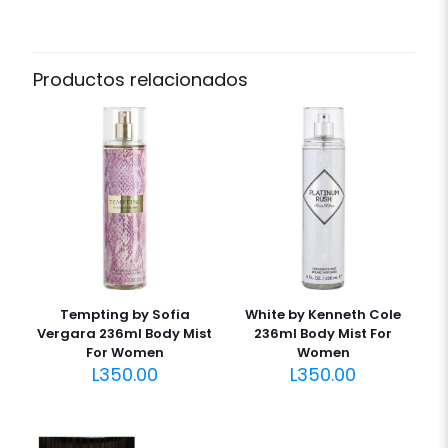
Productos relacionados
Tempting by Sofia
White by Kenneth Cole
Vergara 236ml Body Mist
236ml Body Mist For
For Women
Women
L
350.00
L
350.00