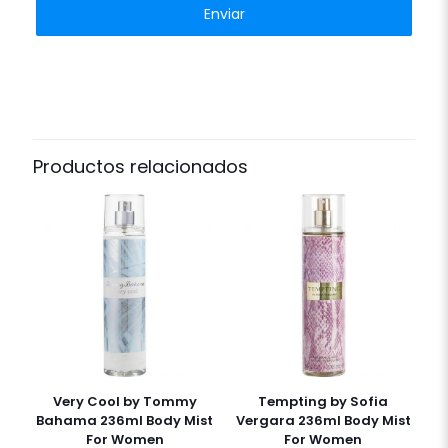
Productos relacionados
Very Cool by Tommy
Tempting by Sofia
Bahama 236ml Body Mist
Vergara 236ml Body Mist
For Women
For Women