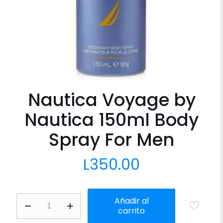
Nautica Voyage by
Nautica 150ml Body
Spray For Men
L
350.00
Nautica
Añadir al
Voyage
carrito
by