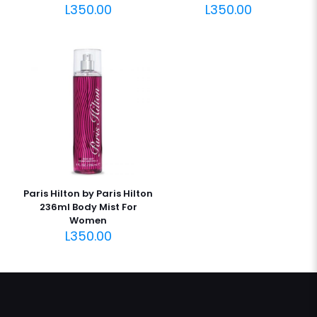
L
350.00
L
350.00
Paris Hilton by Paris Hilton
236ml Body Mist For
Women
L
350.00