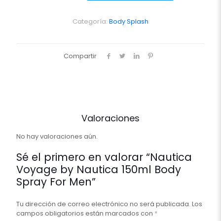
Nautica
150ml
Body
Categoría:
Body Splash
Spray
For
Men
Compartir
cantidad
Valoraciones
No hay valoraciones aún.
Sé el primero en valorar “Nautica
Voyage by Nautica 150ml Body
Spray For Men”
Tu dirección de correo electrónico no será publicada.
Los
campos obligatorios están marcados con
*