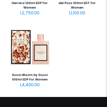
Herrera 100ml EDP For
del Pozo 100ml EDT For
Women
Women
L
2,750.00
L
1,100.00
Gucci Bloom by Gucci
100ml EDP For Women
L
4,400.00