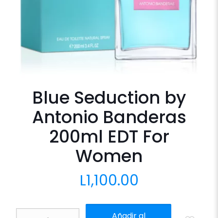
Blue Seduction by
Antonio Banderas
200ml EDT For
Women
L
1,100.00
Blue
Añadir al