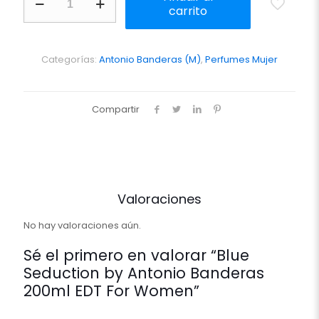
Seduction
carrito
by
Antonio
Banderas
200ml
Categorías:
Antonio Banderas (M)
,
Perfumes Mujer
EDT
For
Women
Compartir
cantidad
Valoraciones
No hay valoraciones aún.
Sé el primero en valorar “Blue
Seduction by Antonio Banderas
200ml EDT For Women”