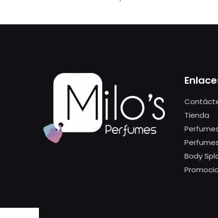
Enlace
Contáct
Tienda
Perfumes
Perfume
Body Spl
Promoci