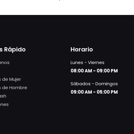
s Rápido
Horario
enos
Lunes - Viernes
08:00 AM - 09:00 PM
 de Mujer
Sábados - Domingos
s de Hombre
09:00 AM - 05:00 PM
ash
ones