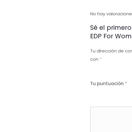
No hay valoracione
Sé el primer
EDP For Wom
Tu dirección de co
con
*
Tu puntuación
*