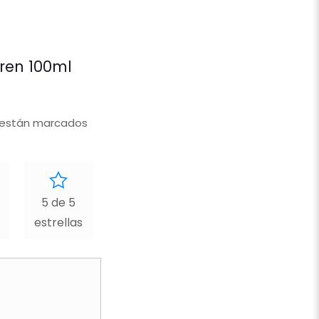
ren 100ml
 están marcados
5 de 5
estrellas