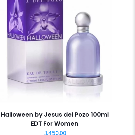
Halloween by Jesus del Pozo 100ml
EDT For Women
L
1,450.00