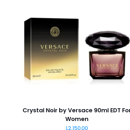
Crystal Noir by Versace 90ml EDT Fo
Women
L
2,150.00