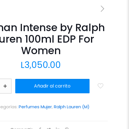
an Intense by Ralph
uren 100ml EDP For
Women
L
3,050.00
Añadir al carrito
egorías:
Perfumes Mujer
,
Ralph Lauren (M)