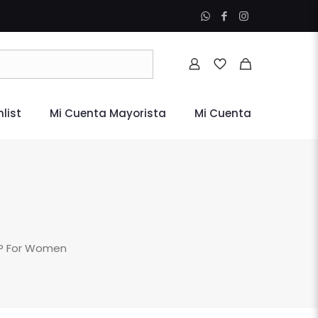
list
Mi Cuenta Mayorista
Mi Cuenta
DP For Women