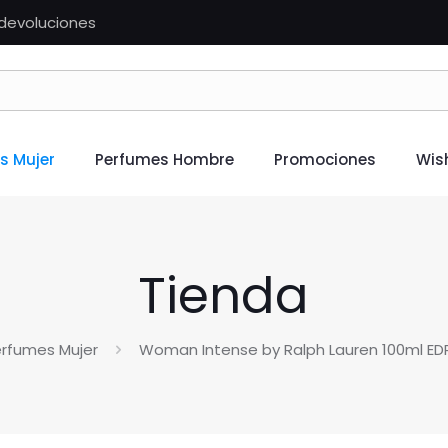
n devoluciones
s Mujer
Perfumes Hombre
Promociones
Wish
Tienda
rfumes Mujer
Woman Intense by Ralph Lauren 100ml E