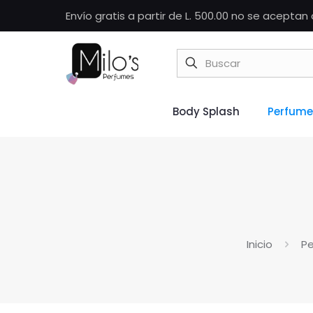
Envío gratis a partir de L. 500.00 no se acepta
Body Splash
Perfume
Inicio
Pe