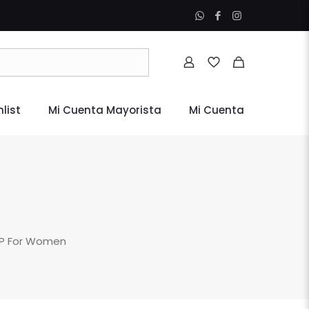
list
Mi Cuenta Mayorista
Mi Cuenta
DP For Women