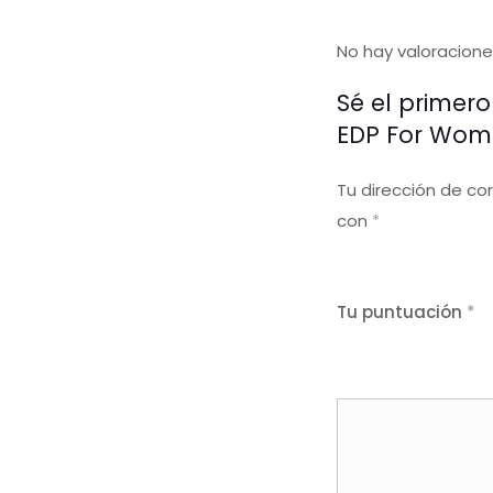
No hay valoracione
Sé el primer
EDP For Wom
Tu dirección de co
con
*
Tu puntuación
*