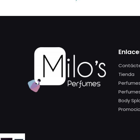
Enlace
Contáct
Tienda
Perfumes
Perfume
Body Spl
Promoci