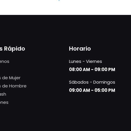
s Rápido
Horario
enos
Lunes - Viernes
08:00 AM - 09:00 PM
 de Mujer
Sábados - Domingos
s de Hombre
09:00 AM - 05:00 PM
ash
ones