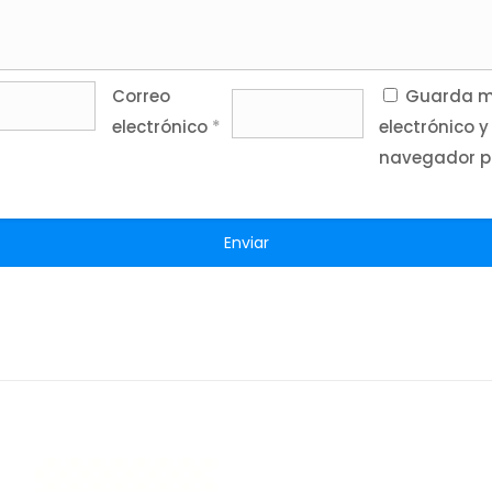
Correo
Guarda mi
electrónico
*
electrónico y
navegador p