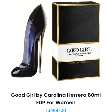
Good Girl by Carolina Herrera 80ml
EDP For Women
L
3,950.00