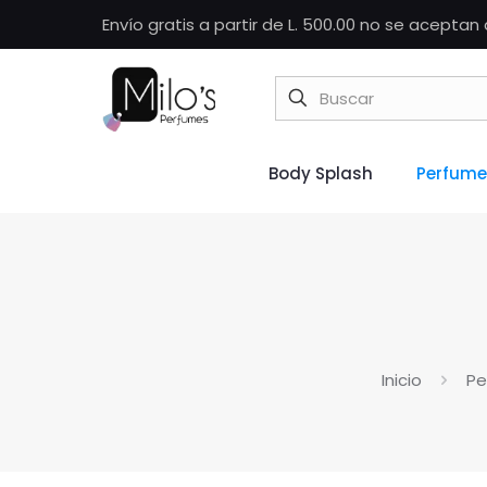
Envío gratis a partir de L. 500.00 no se acepta
Body Splash
Perfume
Inicio
Pe