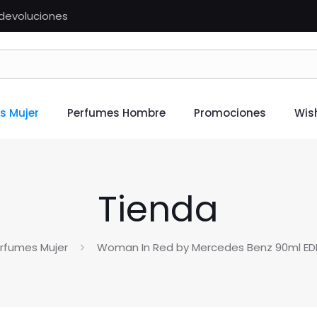
n devoluciones
s Mujer
Perfumes Hombre
Promociones
Wish
Tienda
rfumes Mujer
Woman In Red by Mercedes Benz 90ml E