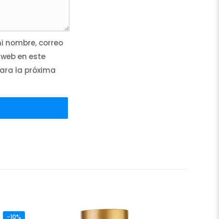
 nombre, correo
 web en este
ara la próxima
-10%