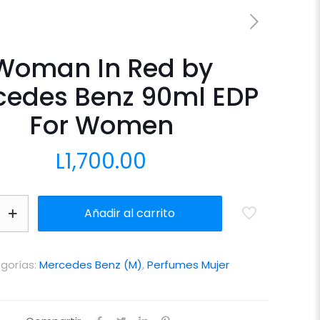
Woman In Red by
cedes Benz 90ml EDP
For Women
L
1,700.00
Añadir al carrito
gorías:
Mercedes Benz (M)
,
Perfumes Mujer