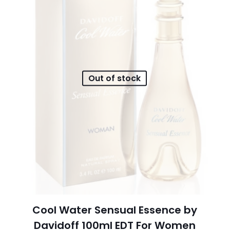
Out of stock
Cool Water Sensual Essence by
Davidoff 100ml EDT For Women