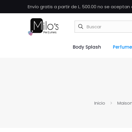
Envío gratis a partir de L. 500.00 no se acepta
Body Splash
Perfume
Inicio
Maiso