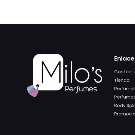
Enlace
Contáct
Tienda
Perfumes
Perfume
Body Spl
Promoci