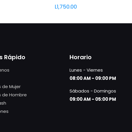
L
1,750.00
s Rápido
Horario
enos
Lunes - Viernes
08:00 AM - 09:00 PM
 de Mujer
Sábados - Domingos
s de Hombre
09:00 AM - 05:00 PM
ash
ones