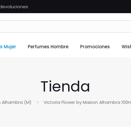
n devoluciones
s Mujer
Perfumes Hombre
Promociones
Wish
Tienda
n Alhambra (M)
Victoria Flower by Maison Alhambra 10