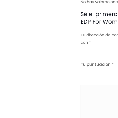
No hay valoracione
Sé el primer
EDP For Wom
Tu dirección de co
con
*
Tu puntuación
*