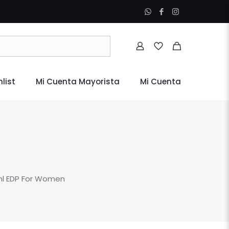
list
Mi Cuenta Mayorista
Mi Cuenta
0ml EDP For Women