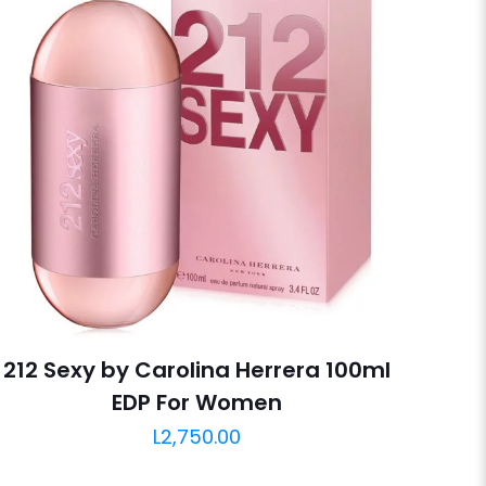
212 Sexy by Carolina Herrera 100ml
EDP For Women
L
2,750.00