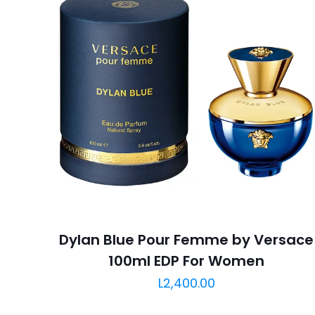
Dylan Blue Pour Femme by Versace
100ml EDP For Women
L
2,400.00