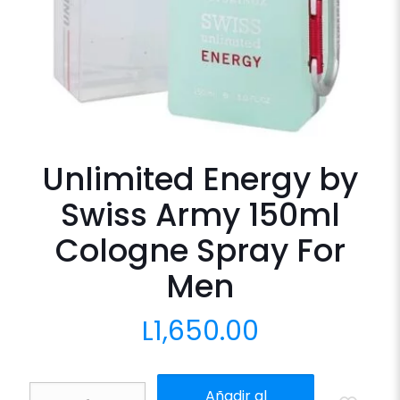
Unlimited Energy by
Swiss Army 150ml
Cologne Spray For
Men
L
1,650.00
Unlimited
Añadir al