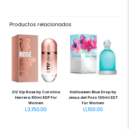
Productos relacionados
212 Vip Rose by Carolina
Halloween Blue Drop by
Herrera 80ml EDP For
Jesus del Pozo 100ml EDT
Women
For Women
L
3,150.00
L
1,100.00