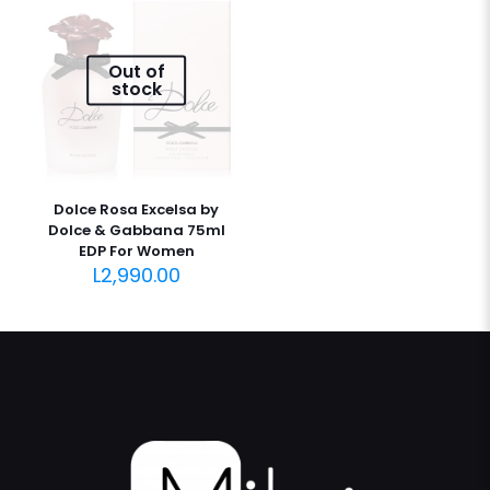
Out of
stock
Dolce Rosa Excelsa by
Dolce & Gabbana 75ml
EDP For Women
L
2,990.00