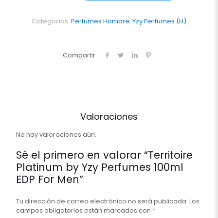
Yzy
Perfumes
100ml
Categorías:
Perfumes Hombre
,
Yzy Perfumes (H)
EDP
For
Men
Compartir
cantidad
Valoraciones
No hay valoraciones aún.
Sé el primero en valorar “Territoire
Platinum by Yzy Perfumes 100ml
EDP For Men”
Tu dirección de correo electrónico no será publicada.
Los
campos obligatorios están marcados con
*