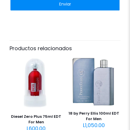
Productos relacionados
18 by Perry Ellis 100ml EDT
Diesel Zero Plus 75ml EDT
For Men
For Men
L
1,050.00
L
600.00