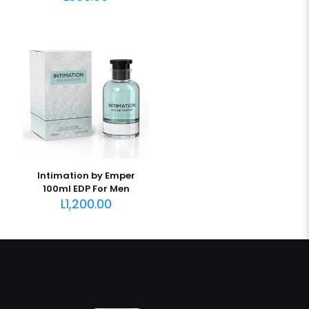
Intimation by Emper
100ml EDP For Men
L
1,200.00