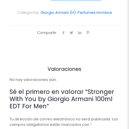
by
Giorgio
Armani
Categorías:
Giorgio Armani (H)
,
Perfumes Hombre
100ml
EDT
For
Compartir
Men
cantidad
Valoraciones
No hay valoraciones aún.
Sé el primero en valorar “Stronger
With You by Giorgio Armani 100ml
EDT For Men”
Tu dirección de correo electrónico no será publicada.
Los
campos obligatorios están marcados con
*