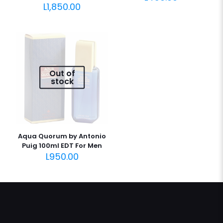
L
1,850.00
Out of
stock
Aqua Quorum by Antonio
Puig 100ml EDT For Men
L
950.00