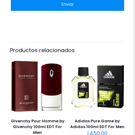
Productos relacionados
Givenchy Pour Homme by
Adidas Pure Game by
Givenchy 100ml EDT For
Adidas 100ml EDT For Men
Men
L
450.00