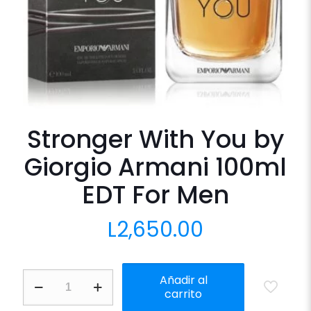
Stronger With You by
Giorgio Armani 100ml
EDT For Men
L
2,650.00
Stronger
Añadir al
With
carrito
You