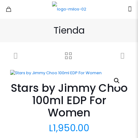
Tienda
Stars by Jimmy Choo
100ml EDP For
Women
L
1,950.00