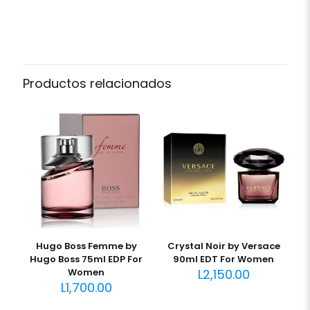
Productos relacionados
Hugo Boss Femme by
Crystal Noir by Versace
Hugo Boss 75ml EDP For
90ml EDT For Women
Women
L
2,150.00
L
1,700.00