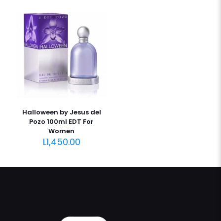
Halloween by Jesus del
Pozo 100ml EDT For
Women
L
1,450.00