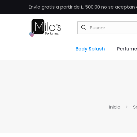
Envío gratis a partir de L. 500.00 no se acepta
Body Splash
Perfume
Inicio
S