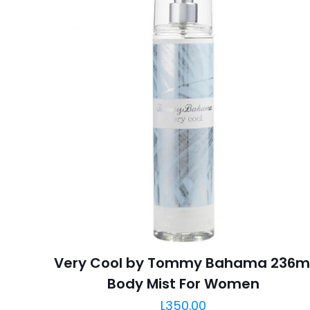
Very Cool by Tommy Bahama 236m
Body Mist For Women
L
350.00