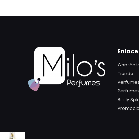
Enlace
Contáct
Tienda
Perfumes
Perfume
Body Spl
Promoci