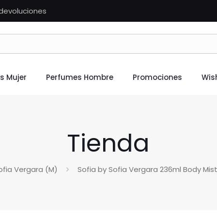
n devoluciones
s Mujer
Perfumes Hombre
Promociones
Wish
Tienda
ofia Vergara (M)
Sofia by Sofia Vergara 236ml Body Mi