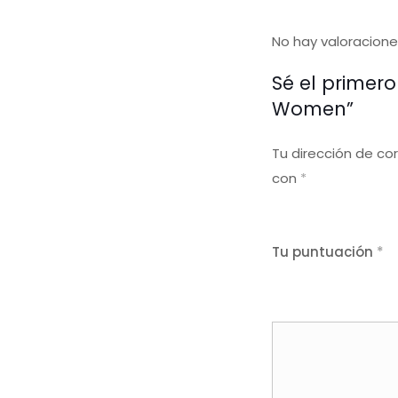
No hay valoracione
Sé el primero
Women”
Tu dirección de co
con
*
Tu puntuación
*