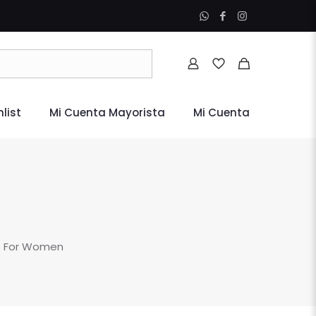
list
Mi Cuenta Mayorista
Mi Cuenta
st For Women