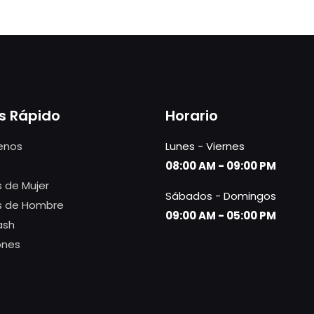
s Rápido
Horario
enos
Lunes - Viernes
08:00 AM - 09:00 PM
 de Mujer
Sábados - Domingos
s de Hombre
09:00 AM - 05:00 PM
ash
ones