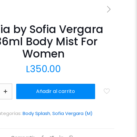
ia by Sofia Vergara
36ml Body Mist For
Women
L
350.00
Añadir al carrito
tegorías:
Body Splash
,
Sofia Vergara (M)