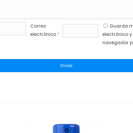
Correo
Guarda mi
electrónico
*
electrónico y
navegador p