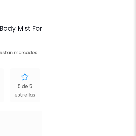
Body Mist For
 están marcados
5 de 5
estrellas