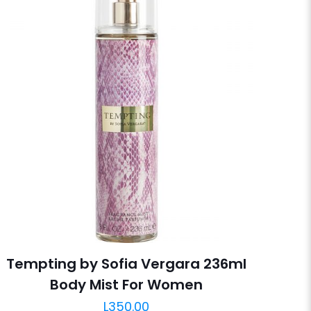
Tempting by Sofia Vergara 236ml
Body Mist For Women
L
350.00