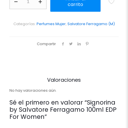
by
carrito
Salvatore
Ferragamo
100ml
EDP
Categorías:
Perfumes Mujer
,
Salvatore Ferragamo (M)
For
Women
cantidad
Compartir
Valoraciones
No hay valoraciones aún.
Sé el primero en valorar “Signorina
by Salvatore Ferragamo 100ml EDP
For Women”