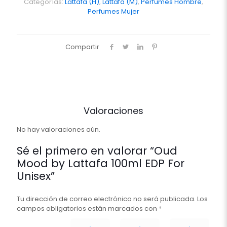
EDP
Categorías:
Lattafa (H)
,
Lattafa (M)
,
Perfumes Hombre
,
For
Perfumes Mujer
Unisex
cantidad
Compartir
Valoraciones
No hay valoraciones aún.
Sé el primero en valorar “Oud
Mood by Lattafa 100ml EDP For
Unisex”
Tu dirección de correo electrónico no será publicada.
Los
campos obligatorios están marcados con
*