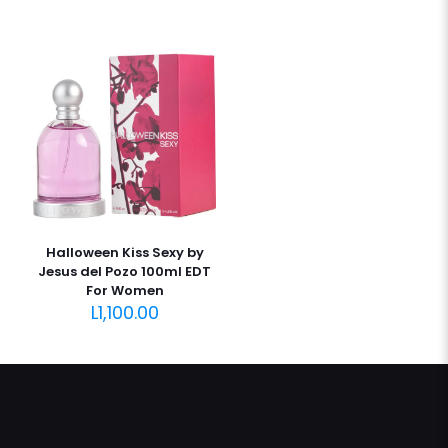
Halloween Kiss Sexy by
Jesus del Pozo 100ml EDT
For Women
L
1,100.00