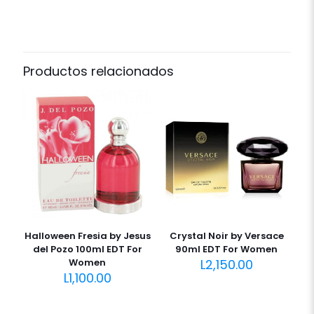
Productos relacionados
Halloween Fresia by Jesus
Crystal Noir by Versace
del Pozo 100ml EDT For
90ml EDT For Women
Women
L
2,150.00
L
1,100.00