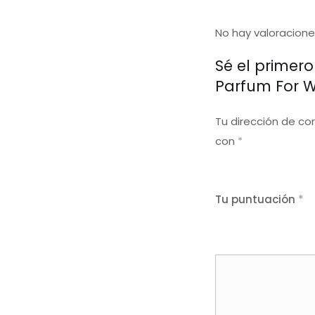
No hay valoracione
Sé el primer
Parfum For 
Tu dirección de co
con
*
Tu puntuación
*