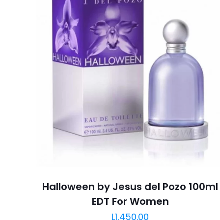
Halloween by Jesus del Pozo 100ml
EDT For Women
L
1,450.00