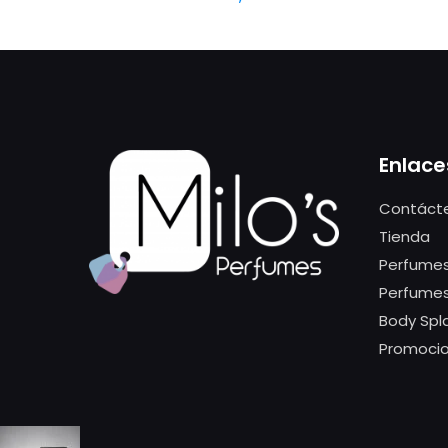
Enlace
Contáct
Tienda
Perfumes
Perfume
Body Spl
Promoci