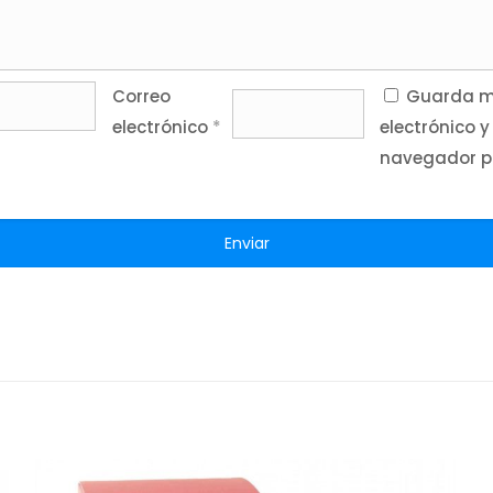
Correo
Guarda mi
electrónico
*
electrónico y
navegador p