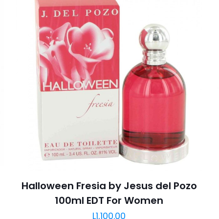
Halloween Fresia by Jesus del Pozo
100ml EDT For Women
L
1,100.00