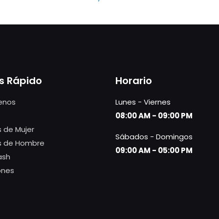
s Rápido
Horario
enos
Lunes - Viernes
08:00 AM - 09:00 PM
 de Mujer
Sábados - Domingos
s de Hombre
09:00 AM - 05:00 PM
ash
ones