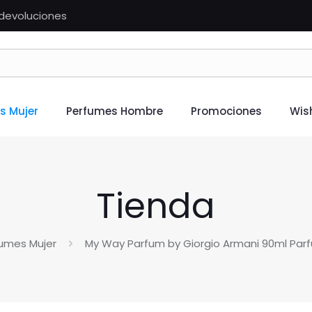
n devoluciones
s Mujer
Perfumes Hombre
Promociones
Wish
Tienda
umes Mujer
My Way Parfum by Giorgio Armani 90ml Pa