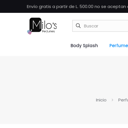
Envío gratis a partir de L. 500.00 no se acepta
Body Splash
Perfume
Inicio
Perf