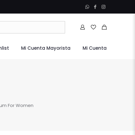
list
Mi Cuenta Mayorista
Mi Cuenta
rfum For Women