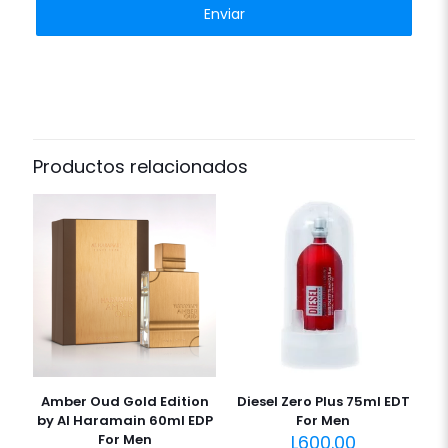
Productos relacionados
Amber Oud Gold Edition
Diesel Zero Plus 75ml EDT
by Al Haramain 60ml EDP
For Men
For Men
L
600.00