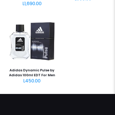
L
1,690.00
Adidas Dynamic Pulse by
Adidas 100ml EDT For Men
L
450.00