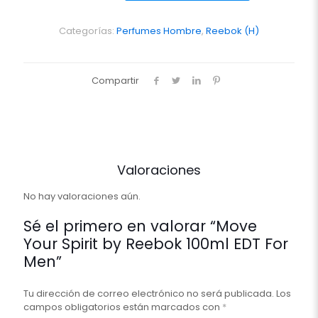
by
Reebok
100ml
Categorías:
Perfumes Hombre
,
Reebok (H)
EDT
For
Men
Compartir
cantidad
Valoraciones
No hay valoraciones aún.
Sé el primero en valorar “Move
Your Spirit by Reebok 100ml EDT For
Men”
Tu dirección de correo electrónico no será publicada.
Los
campos obligatorios están marcados con
*