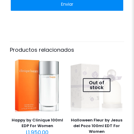
Productos relacionados
Out of
stock
Happy by Clinique 100ml
Halloween Fleur by Jesus
EDP For Women
del Pozo 100ml EDT For
L
1,950.00
Women