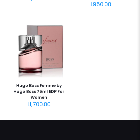
L
950.00
Hugo Boss Femme by
Hugo Boss 75ml EDP For
Women
L
1,700.00