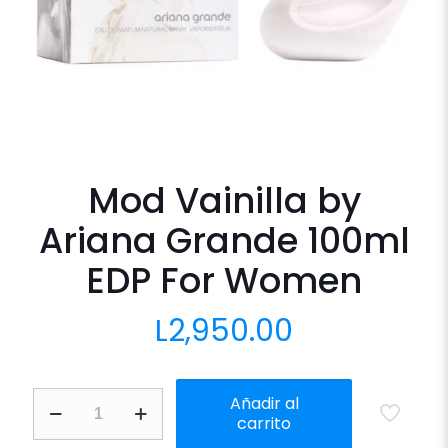
Mod Vainilla by
Ariana Grande 100ml
EDP For Women
L
2,950.00
Mod
Añadir al
Vainilla
carrito
by