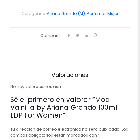
Ariana
Grande
100ml
Categorías:
Ariana Grande (M)
,
Perfumes Mujer
EDP
For
Women
Compartir
cantidad
Valoraciones
No hay valoraciones aún.
Sé el primero en valorar “Mod
Vainilla by Ariana Grande 100ml
EDP For Women”
Tu dirección de correo electrónico no será publicada.
Los
campos obligatorios están marcados con
*