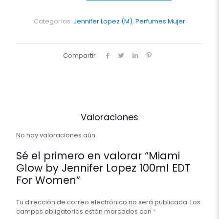
Jennifer
Lopez
100ml
Categorías:
Jennifer Lopez (M)
,
Perfumes Mujer
EDT
For
Women
Compartir
cantidad
Valoraciones
No hay valoraciones aún.
Sé el primero en valorar “Miami
Glow by Jennifer Lopez 100ml EDT
For Women”
Tu dirección de correo electrónico no será publicada.
Los
campos obligatorios están marcados con
*