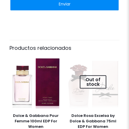
Productos relacionados
Out of
stock
Dolce & Gabbana Pour
Dolce Rosa Excelsa by
Femme 100ml EDP For
Dolce & Gabbana 75ml
Women
EDP For Women