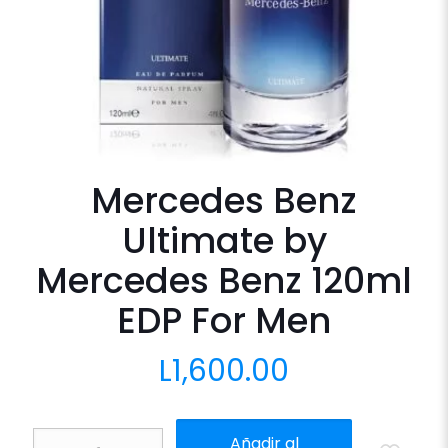
Mercedes Benz
Ultimate by
Mercedes Benz 120ml
EDP For Men
L
1,600.00
Mercedes
Añadir al