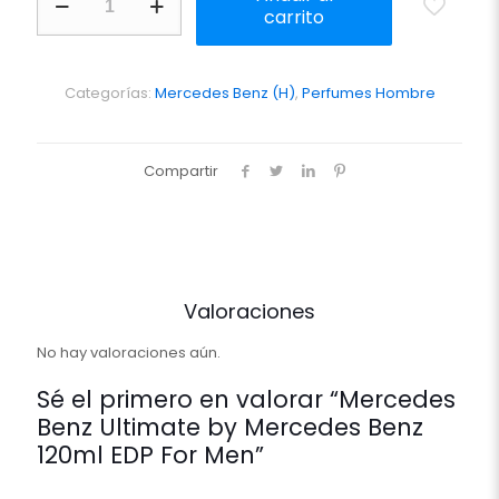
Benz
carrito
Ultimate
by
Mercedes
Benz
Categorías:
Mercedes Benz (H)
,
Perfumes Hombre
120ml
EDP
For
Compartir
Men
cantidad
Valoraciones
No hay valoraciones aún.
Sé el primero en valorar “Mercedes
Benz Ultimate by Mercedes Benz
120ml EDP For Men”