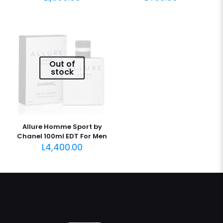
Out of
stock
Allure Homme Sport by
Chanel 100ml EDT For Men
L
4,400.00