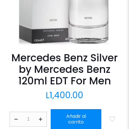
Mercedes Benz Silver
by Mercedes Benz
120ml EDT For Men
L
1,400.00
Mercedes
Añadir al
Benz
carrito
Silver