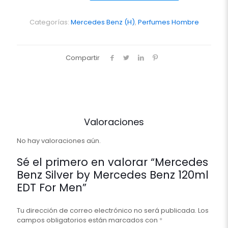
by
Mercedes
Benz
Categorías:
Mercedes Benz (H)
,
Perfumes Hombre
120ml
EDT
For
Compartir
Men
cantidad
Valoraciones
No hay valoraciones aún.
Sé el primero en valorar “Mercedes
Benz Silver by Mercedes Benz 120ml
EDT For Men”
Tu dirección de correo electrónico no será publicada.
Los
campos obligatorios están marcados con
*