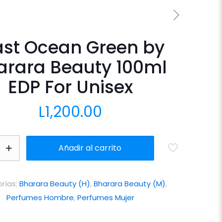
st Ocean Green by
arara Beauty 100ml
EDP For Unisex
L
1,200.00
Añadir al carrito
rías:
Bharara Beauty (H)
,
Bharara Beauty (M)
,
Perfumes Hombre
,
Perfumes Mujer