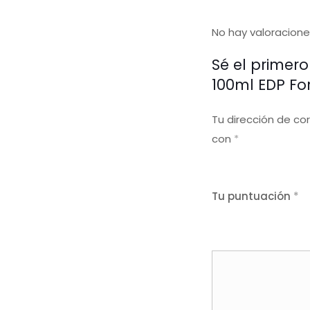
No hay valoracione
Sé el primer
100ml EDP For
Tu dirección de co
con
*
Tu puntuación
*