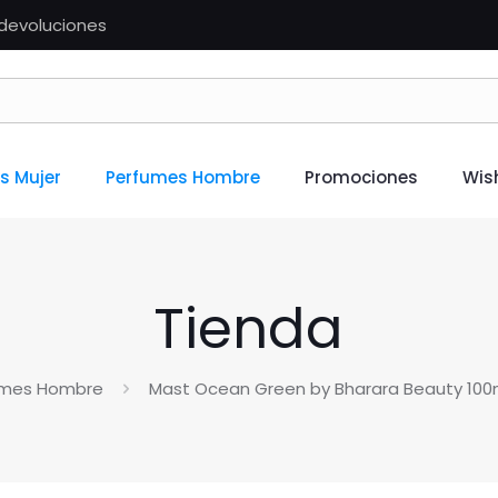
n devoluciones
s Mujer
Perfumes Hombre
Promociones
Wish
Tienda
umes Hombre
Mast Ocean Green by Bharara Beauty 100m