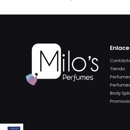
Enlace
Contáct
Tienda
Perfumes
Perfume
Body Spl
Promoci