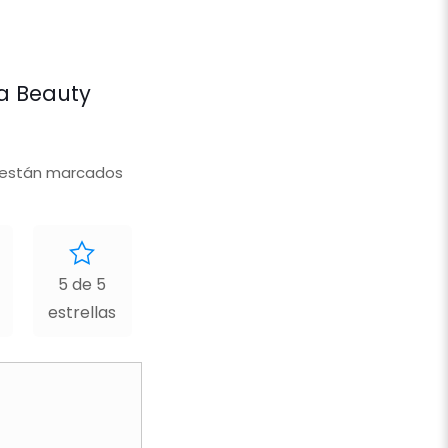
ra Beauty
 están marcados
5 de 5
estrellas