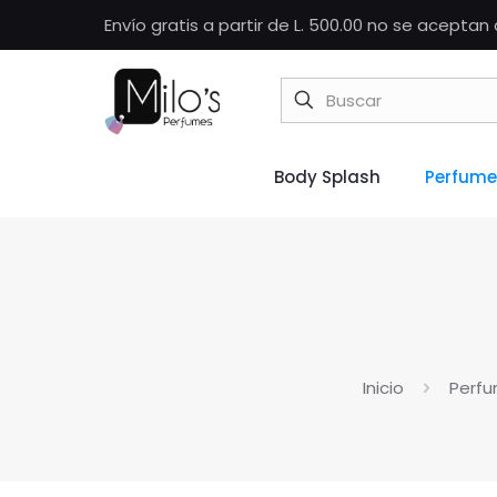
Envío gratis a partir de L. 500.00 no se acepta
Body Splash
Perfume
Inicio
Perf