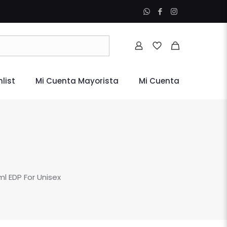
list
Mi Cuenta Mayorista
Mi Cuenta
l EDP For Unisex