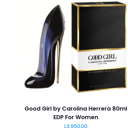
Good Girl by Carolina Herrera 80ml
EDP For Women
L
3,950.00