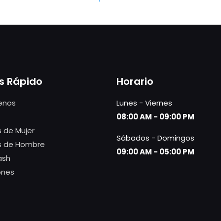
s Rápido
Horario
enos
Lunes - Viernes
08:00 AM - 09:00 PM
 de Mujer
Sábados - Domingos
s de Hombre
09:00 AM - 05:00 PM
ash
ones