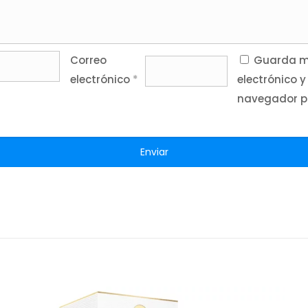
Correo
Guarda mi
electrónico
*
electrónico y
navegador p