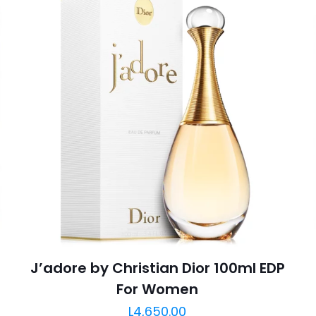
J’adore by Christian Dior 100ml EDP
For Women
L
4,650.00