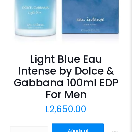
Light Blue Eau
Intense by Dolce &
Gabbana 100ml EDP
For Men
L
2,650.00
Light
Añadir al