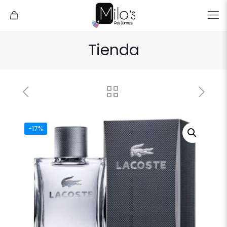
Tienda
-17%