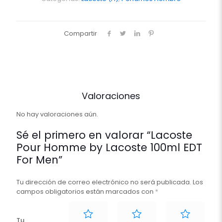
EDT
For
Men
Compartir
cantidad
Valoraciones
No hay valoraciones aún.
Sé el primero en valorar “Lacoste
Pour Homme by Lacoste 100ml EDT
For Men”
Tu dirección de correo electrónico no será publicada.
Los
campos obligatorios están marcados con
*
Tu