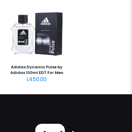
Adidas Dynamic Pulse by
Adidas 100ml EDT For Men
L
450.00