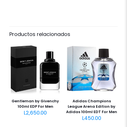
Productos relacionados
Gentleman by Givenchy
Adidas Champions
100ml EDP For Men
League Arena Edition by
L
2,650.00
Adidas 100ml EDT For Men
L
450.00