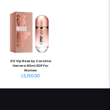
212 Vip Rose by Carolina
Herrera 80ml EDP For
Women
L
3,150.00