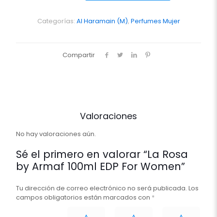
Armaf
100ml
EDP
Categorías:
Al Haramain (M)
,
Perfumes Mujer
For
Women
cantidad
Compartir
Valoraciones
No hay valoraciones aún.
Sé el primero en valorar “La Rosa
by Armaf 100ml EDP For Women”
Tu dirección de correo electrónico no será publicada.
Los
campos obligatorios están marcados con
*