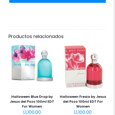
Productos relacionados
Halloween Blue Drop by
Halloween Fresia by Jesus
Jesus del Pozo 100ml EDT
del Pozo 100ml EDT For
For Women
Women
L
1,100.00
L
1,100.00