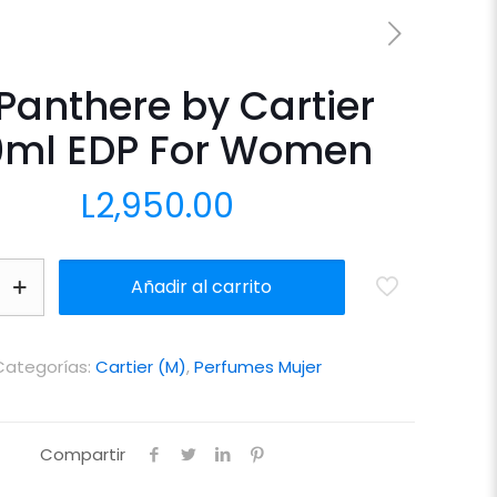
Panthere by Cartier
0ml EDP For Women
L
2,950.00
Añadir al carrito
Categorías:
Cartier (M)
,
Perfumes Mujer
Compartir