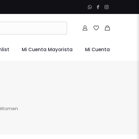
list
Mi Cuenta Mayorista
Mi Cuenta
or Women