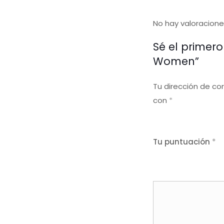
No hay valoracione
Sé el primero
Women”
Tu dirección de co
con
*
Tu puntuación
*