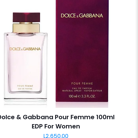
Dolce & Gabbana Pour Femme 100ml
EDP For Women
L
2,650.00