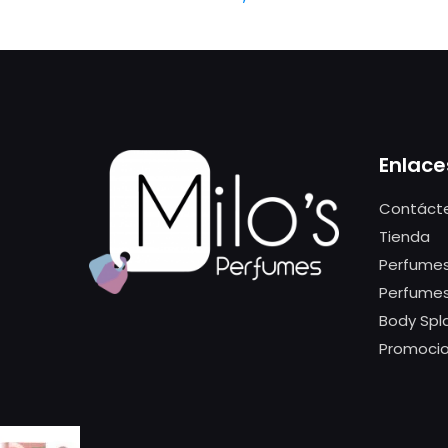
Enlace
Contáct
Tienda
Perfumes
Perfume
Body Spl
Promoci