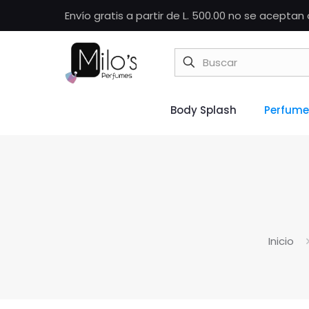
Envío gratis a partir de L. 500.00 no se acepta
Body Splash
Perfume
Inicio