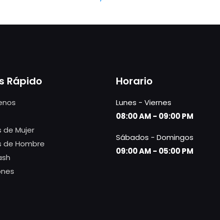
s Rápido
Horario
enos
Lunes - Viernes
08:00 AM - 09:00 PM
 de Mujer
Sábados - Domingos
s de Hombre
09:00 AM - 05:00 PM
ash
ones