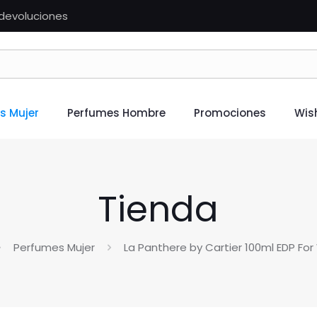
n devoluciones
s Mujer
Perfumes Hombre
Promociones
Wish
Tienda
Perfumes Mujer
La Panthere by Cartier 100ml EDP F