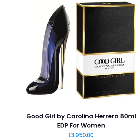
Good Girl by Carolina Herrera 80ml
EDP For Women
L
3,950.00