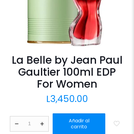
La Belle by Jean Paul
Gaultier 100ml EDP
For Women
L
3,450.00
La
Añadir al
Belle
carrito
by