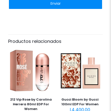
Productos relacionados
212 Vip Rose by Carolina
Gucci Bloom by Gucci
Herrera 80ml EDP For
100ml EDP For Women
Women
L
4,400.00