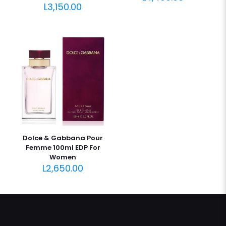
L
3,150.00
Dolce & Gabbana Pour
Femme 100ml EDP For
Women
L
2,650.00