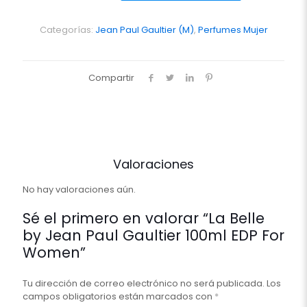
Jean
Paul
Gaultier
Categorías:
Jean Paul Gaultier (M)
,
Perfumes Mujer
100ml
EDP
For
Compartir
Women
cantidad
Valoraciones
No hay valoraciones aún.
Sé el primero en valorar “La Belle
by Jean Paul Gaultier 100ml EDP For
Women”
Tu dirección de correo electrónico no será publicada.
Los
campos obligatorios están marcados con
*