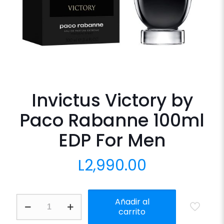
Invictus Victory by
Paco Rabanne 100ml
EDP For Men
L
2,990.00
Invictus
Añadir al
Victory
carrito
by