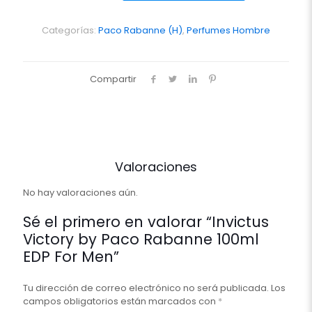
Paco
Rabanne
100ml
Categorías:
Paco Rabanne (H)
,
Perfumes Hombre
EDP
For
Men
Compartir
cantidad
Valoraciones
No hay valoraciones aún.
Sé el primero en valorar “Invictus
Victory by Paco Rabanne 100ml
EDP For Men”
Tu dirección de correo electrónico no será publicada.
Los
campos obligatorios están marcados con
*