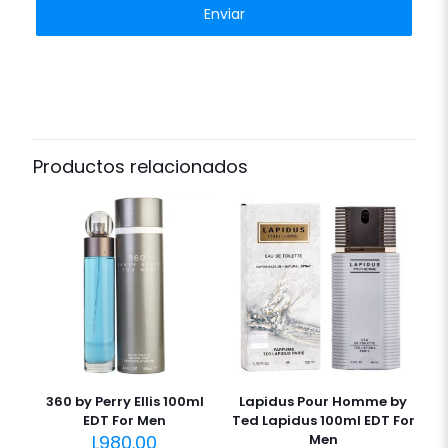
Productos relacionados
360 by Perry Ellis 100ml
Lapidus Pour Homme by
EDT For Men
Ted Lapidus 100ml EDT For
L
980.00
Men