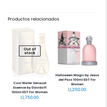
Productos relacionados
Out of
stock
Halloween Magic by Jesus
del Pozo 100ml EDT For
Cool Water Sensual
Women
Essence by Davidoff
L
1,250.00
100ml EDT For Women
L
1,750.00