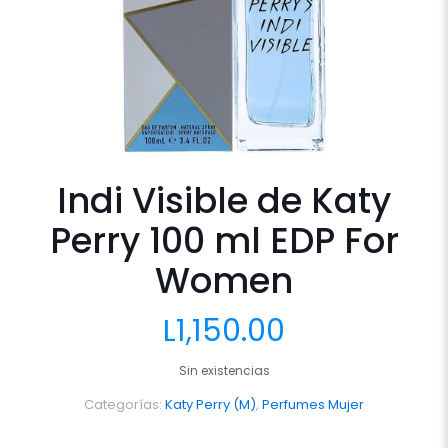
Indi Visible de Katy
Perry 100 ml EDP For
Women
L
1,150.00
Sin existencias
Categorías:
Katy Perry (M)
,
Perfumes Mujer