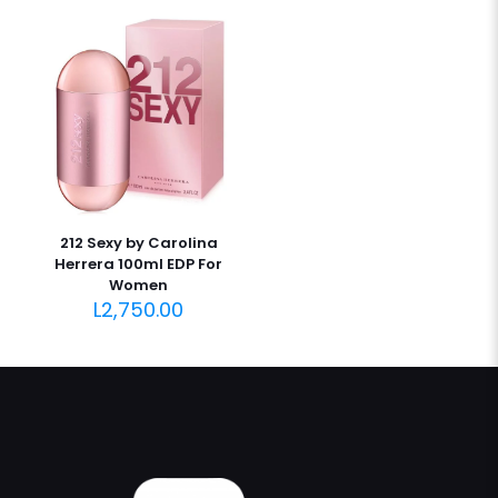
212 Sexy by Carolina
Herrera 100ml EDP For
Women
L
2,750.00