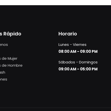
s Rápido
Horario
enos
Lunes - Viernes
08:00 AM - 09:00 PM
 de Mujer
Sábados - Domingos
s de Hombre
09:00 AM - 05:00 PM
ash
ones