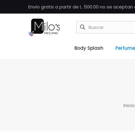
Envío gratis a partir de L. 500.00 no se acepta
Body Splash
Perfume
Inicio