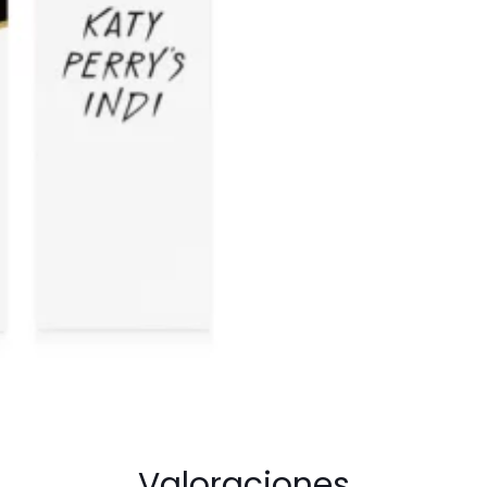
cantidad
Valoraciones