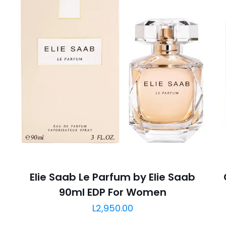
Elie Saab Le Parfum by Elie Saab
90ml EDP For Women
L
2,950.00