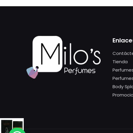
Enlace
Contáct
Tienda
Perfumes
Perfume
Body Spl
Promoci