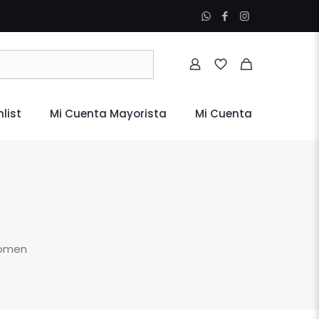
list
Mi Cuenta Mayorista
Mi Cuenta
Women