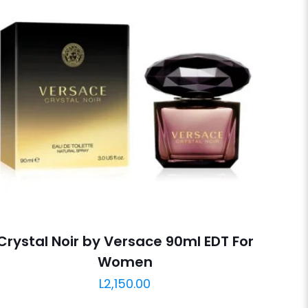
Crystal Noir by Versace 90ml EDT For
Women
L
2,150.00