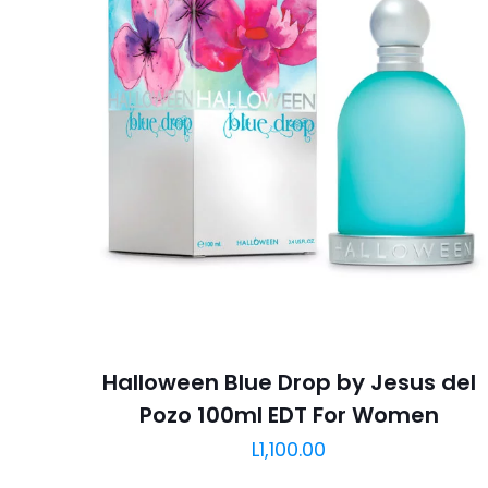
Halloween Blue Drop by Jesus del
Pozo 100ml EDT For Women
L
1,100.00