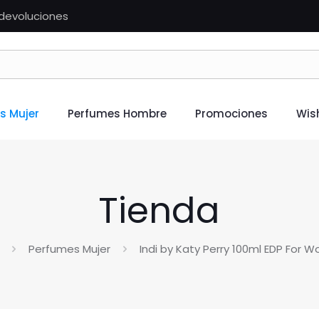
n devoluciones
s Mujer
Perfumes Hombre
Promociones
Wish
Tienda
Perfumes Mujer
Indi by Katy Perry 100ml EDP For 