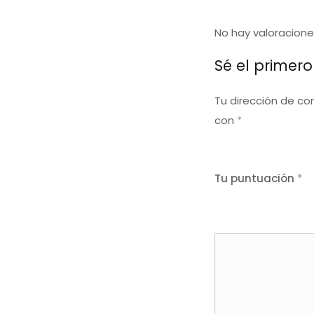
No hay valoracione
Sé el primero
Tu dirección de co
con
*
Tu puntuación
*