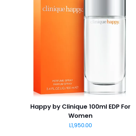
Happy by Clinique 100ml EDP For
Women
L
1,950.00