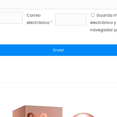
Correo
Guarda mi
electrónico
*
electrónico y
navegador p