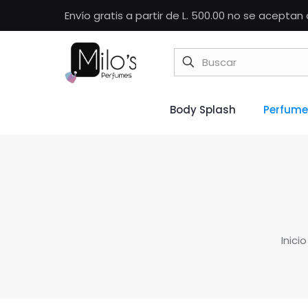
Envío gratis a partir de L. 500.00 no se acepta
Body Splash
Perfume
Inicio