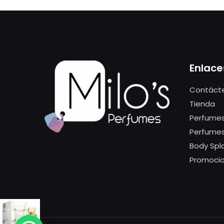
Enlace
Contáct
Tienda
Perfumes
Perfume
Body Spl
Promoci