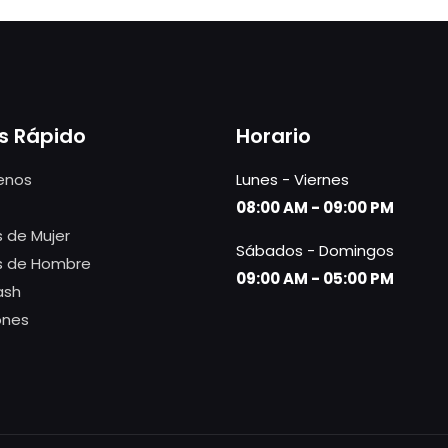
s Rápido
Horario
enos
Lunes - Viernes
08:00 AM - 09:00 PM
 de Mujer
Sábados - Domingos
s de Hombre
09:00 AM - 05:00 PM
ash
ones