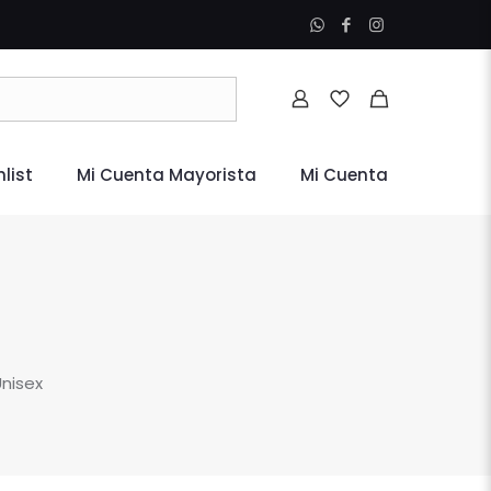
list
Mi Cuenta Mayorista
Mi Cuenta
Unisex