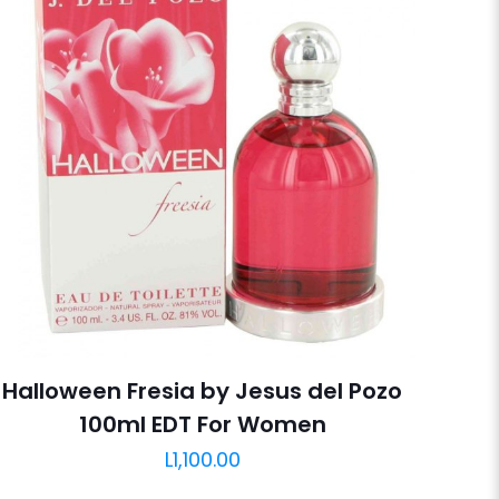
Halloween Fresia by Jesus del Pozo
100ml EDT For Women
L
1,100.00