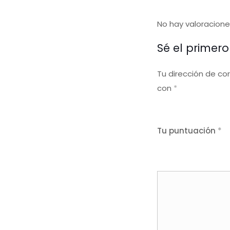
No hay valoracione
Sé el primero
Tu dirección de co
con
*
Tu puntuación
*