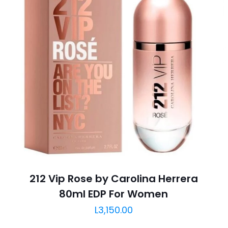
212 Vip Rose by Carolina Herrera
80ml EDP For Women
L
3,150.00