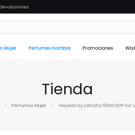
n devoluciones
s Mujer
Perfumes Hombre
Promociones
Wish
Tienda
Perfumes Mujer
Hayaati by Lattafa 100ml EDP For 