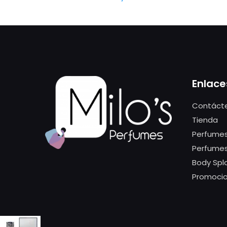
Enlace
Contáct
Tienda
Perfumes
Perfume
Body Spl
Promoci