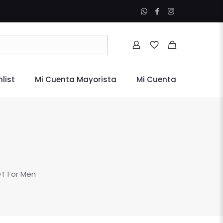
list
Mi Cuenta Mayorista
Mi Cuenta
DT For Men