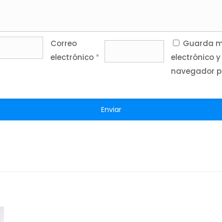
Correo
Guarda mi
electrónico
*
electrónico y
navegador p