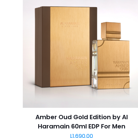
Amber Oud Gold Edition by Al
Haramain 60ml EDP For Men
L
1,690.00