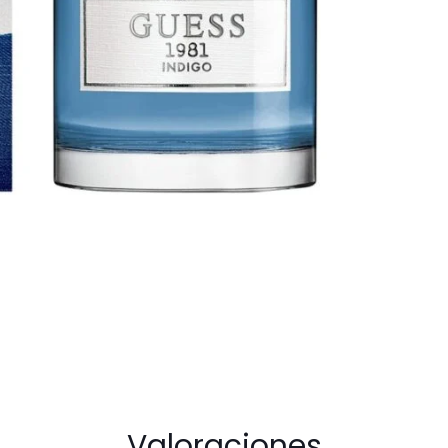
Men
cantidad
Valoraciones