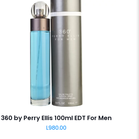
360 by Perry Ellis 100ml EDT For Men
L
980.00