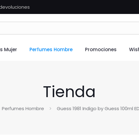
n devoluciones
s Mujer
Perfumes Hombre
Promociones
Wish
Tienda
Perfumes Hombre
Guess 1981 Indigo by Guess 100ml E