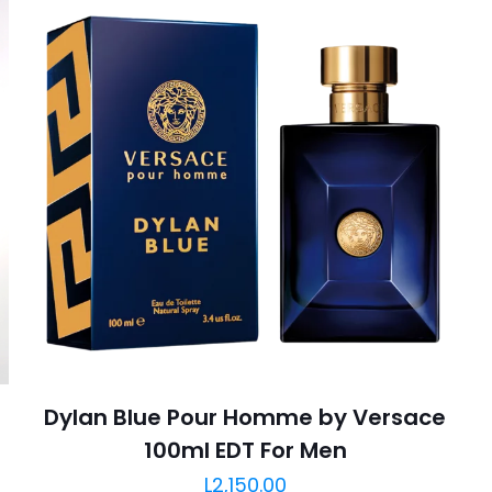
Dylan Blue Pour Homme by Versace
100ml EDT For Men
L
2,150.00