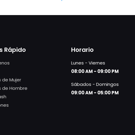
s Rápido
Horario
enos
Lunes - Viernes
08:00 AM - 09:00 PM
 de Mujer
Sábados - Domingos
s de Hombre
09:00 AM - 05:00 PM
ash
ones