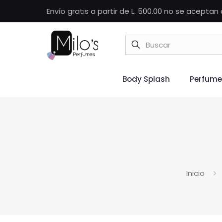
Envío gratis a partir de L. 500.00 no se acepta
Body Splash
Perfume
Inicio