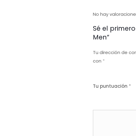
No hay valoracione
Sé el primero
Men”
Tu dirección de co
con
*
Tu puntuación
*