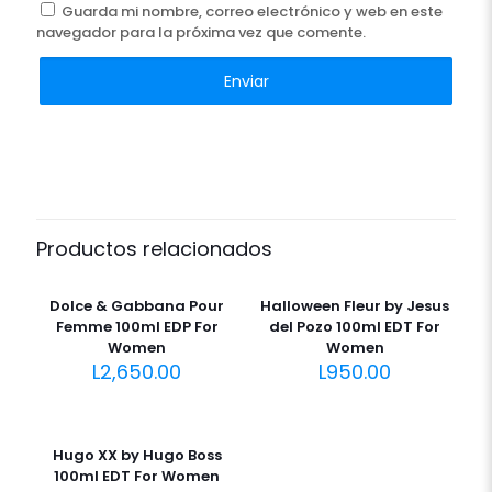
Guarda mi nombre, correo electrónico y web en este
navegador para la próxima vez que comente.
Productos relacionados
Out of
stock
Dolce & Gabbana Pour
Halloween Fleur by Jesus
Femme 100ml EDP For
del Pozo 100ml EDT For
Women
Women
L
2,650.00
L
950.00
Hugo XX by Hugo Boss
100ml EDT For Women