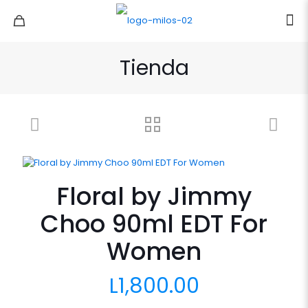
Tienda
Floral by Jimmy
Choo 90ml EDT For
Women
L
1,800.00