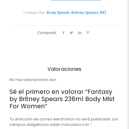
Spears
236ml
Body
Categorías:
Body Splash
,
Britney Spears (M)
Mist
For
Women
Compartir
cantidad
Valoraciones
No hay valoraciones aún.
Sé el primero en valorar “Fantasy
by Britney Spears 236ml Body Mist
For Women”
Tu dirección de correo electrónico no será publicada.
Los
campos obligatorios están marcados con
*