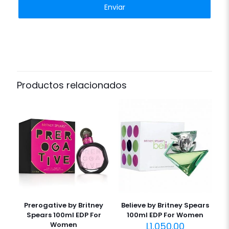
Productos relacionados
Prerogative by Britney
Believe by Britney Spears
Spears 100ml EDP For
100ml EDP For Women
Women
L
1,050.00