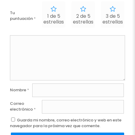
Tu
1 de 5
2 de 5
3 de 5
puntuación
*
estrellas
estrellas
estrellas
e
Nombre
*
Correo
electrónico
*
Guarda mi nombre, correo electrónico y web en este
navegador para la próxima vez que comente.