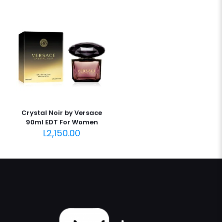
Crystal Noir by Versace
90ml EDT For Women
L
2,150.00