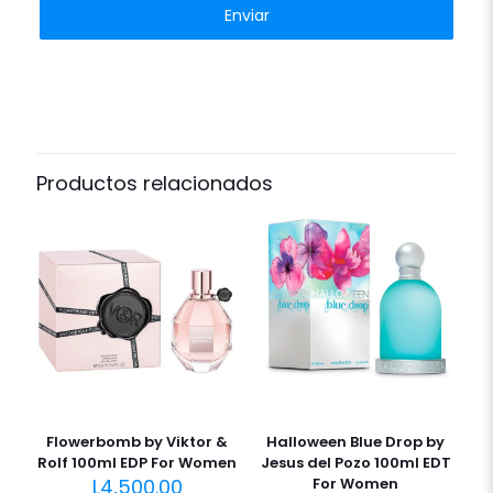
Productos relacionados
Flowerbomb by Viktor &
Halloween Blue Drop by
Rolf 100ml EDP For Women
Jesus del Pozo 100ml EDT
L
4,500.00
For Women