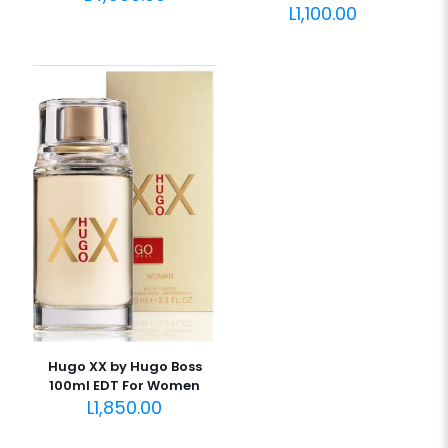
L
1,100.00
Hugo XX by Hugo Boss
100ml EDT For Women
L
1,850.00