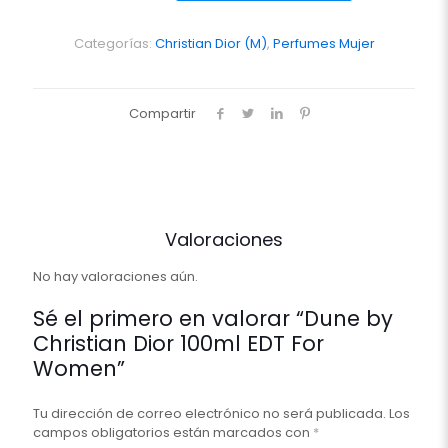
Dior
100ml
EDT
Categorías:
Christian Dior (M)
,
Perfumes Mujer
For
Women
cantidad
Compartir
Valoraciones
No hay valoraciones aún.
Sé el primero en valorar “Dune by
Christian Dior 100ml EDT For
Women”
Tu dirección de correo electrónico no será publicada.
Los
campos obligatorios están marcados con
*