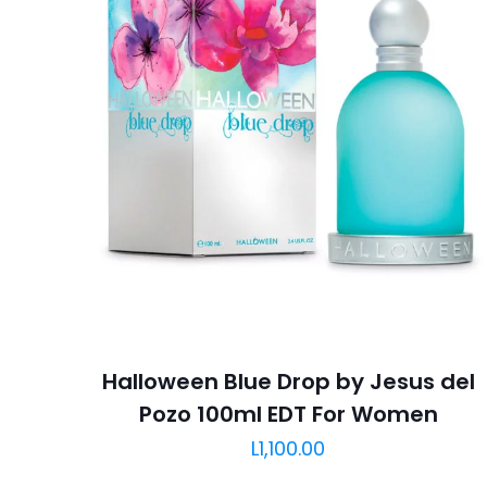
Halloween Blue Drop by Jesus del
Pozo 100ml EDT For Women
L
1,100.00