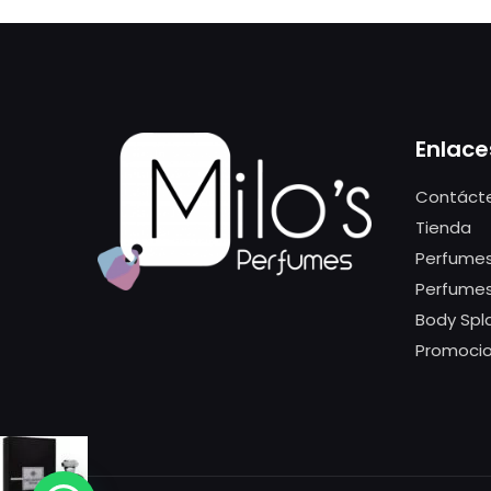
Enlace
Contáct
Tienda
Perfumes
Perfume
Body Spl
Promoci