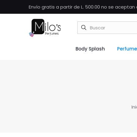
Envío gratis a partir de L. 500.00 no se acepta
Body Splash
Perfume
In