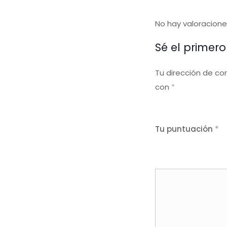
No hay valoracione
Sé el primero
Tu dirección de co
con
*
Tu puntuación
*