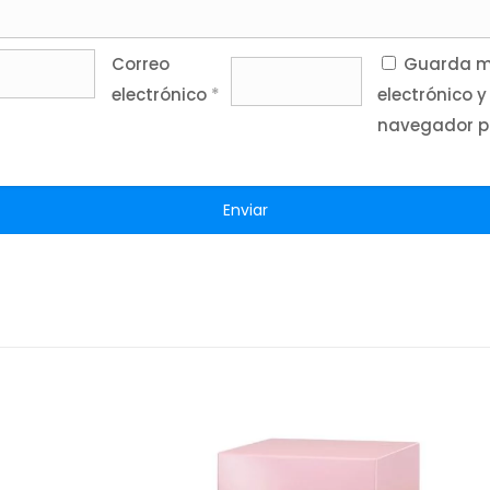
Correo
Guarda mi
electrónico
*
electrónico y
navegador p