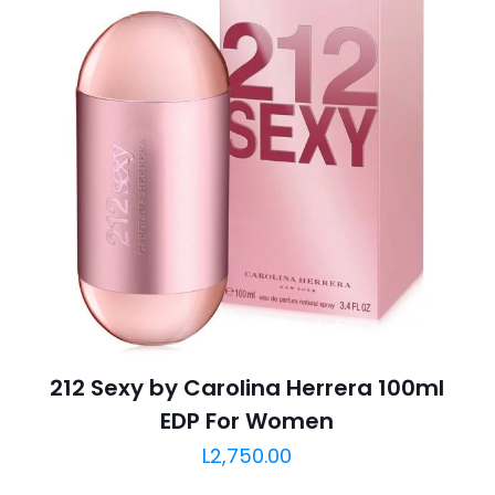
212 Sexy by Carolina Herrera 100ml
EDP For Women
L
2,750.00