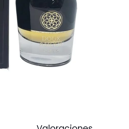
cantidad
Valoraciones