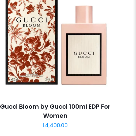
Gucci Bloom by Gucci 100ml EDP For
Women
L
4,400.00