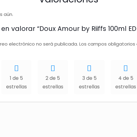
s aún.
 en valorar “Doux Amour by Riiffs 100ml ED
rreo electrónico no será publicada.
Los campos obligatorios
1 de 5
2 de 5
3 de 5
4 de 5
estrellas
estrellas
estrellas
estrellas