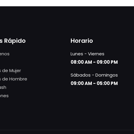
s Rápido
Horario
enos
Lunes - Viernes
08:00 AM - 09:00 PM
 de Mujer
Sábados - Domingos
s de Hombre
09:00 AM - 05:00 PM
ash
ones