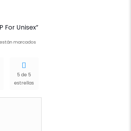
P For Unisex”
 están marcados
5 de 5
estrellas