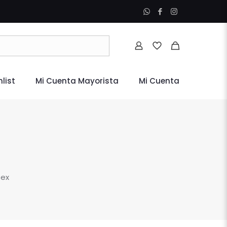
list
Mi Cuenta Mayorista
Mi Cuenta
sex