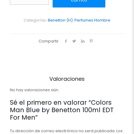
Blue
by
Benetton
100ml
Categorías:
Benetton (H)
,
Perfumes Hombre
EDT
For
Men
Compartir
cantidad
Valoraciones
No hay valoraciones aún.
Sé el primero en valorar “Colors
Man Blue by Benetton 100ml EDT
For Men”
Tu dirección de correo electrónico no será publicada.
Los