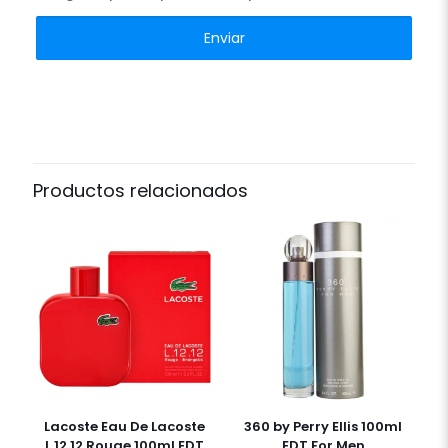
Productos relacionados
Lacoste Eau De Lacoste
360 by Perry Ellis 100ml
L.12.12 Rouge 100ml EDT
EDT For Men