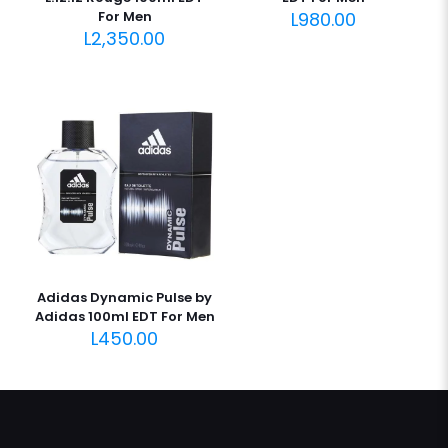
For Men
L
980.00
L
2,350.00
Adidas Dynamic Pulse by
Adidas 100ml EDT For Men
L
450.00