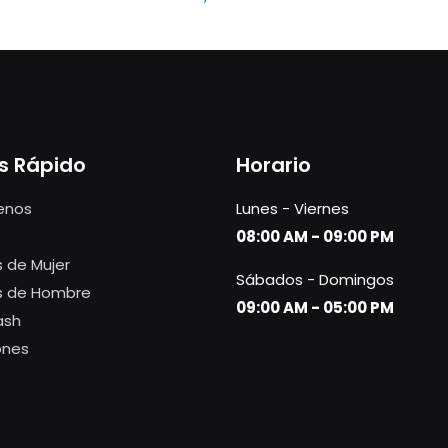
s Rápido
Horario
enos
Lunes - Viernes
08:00 AM - 09:00 PM
 de Mujer
Sábados - Domingos
s de Hombre
09:00 AM - 05:00 PM
ash
ones