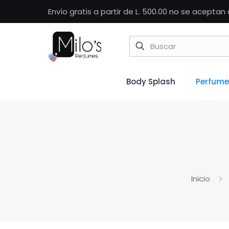
Envío gratis a partir de L. 500.00 no se acepta
Body Splash
Perfume
Inicio