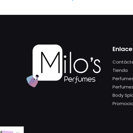
Enlace
Contáct
Tienda
Perfumes
Perfume
Body Spl
Promoci