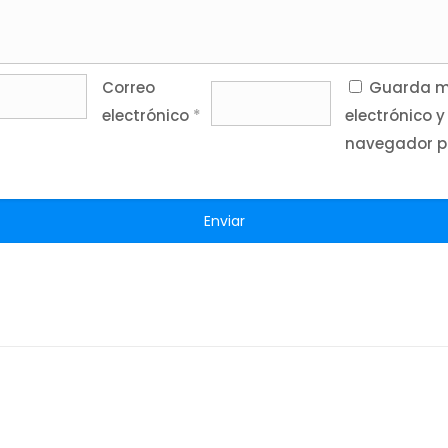
Correo
Guarda mi
electrónico
*
electrónico y
navegador p