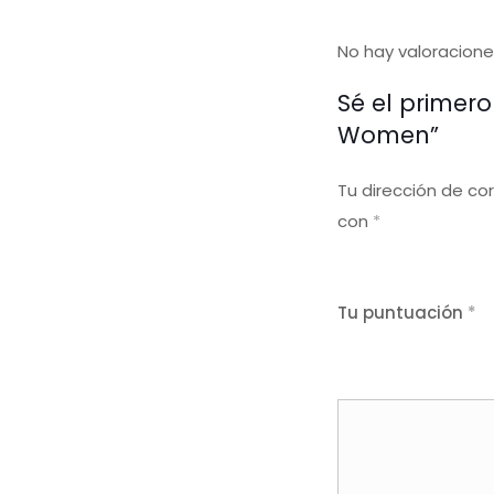
No hay valoracione
Sé el primero
Women”
Tu dirección de co
con
*
Tu puntuación
*