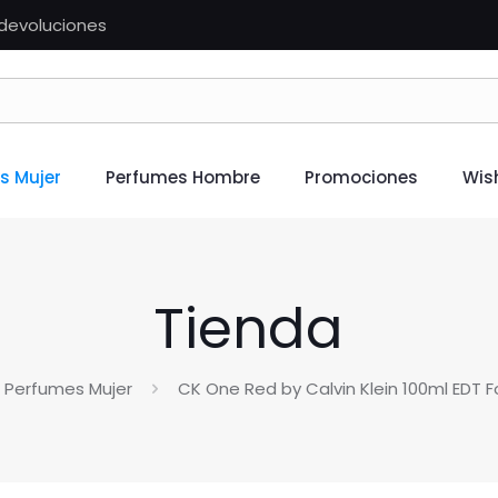
n devoluciones
s Mujer
Perfumes Hombre
Promociones
Wish
Tienda
Perfumes Mujer
CK One Red by Calvin Klein 100ml EDT