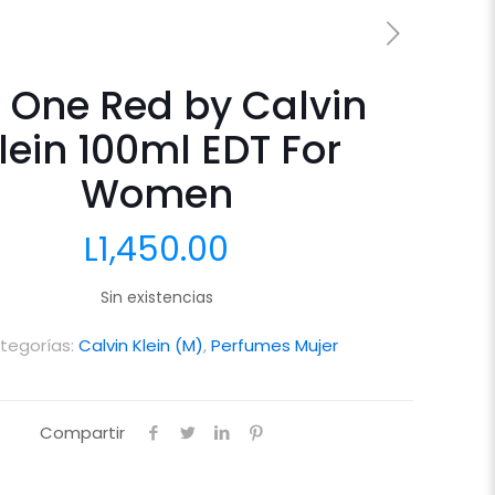
 One Red by Calvin
lein 100ml EDT For
Women
L
1,450.00
Sin existencias
tegorías:
Calvin Klein (M)
,
Perfumes Mujer
Compartir