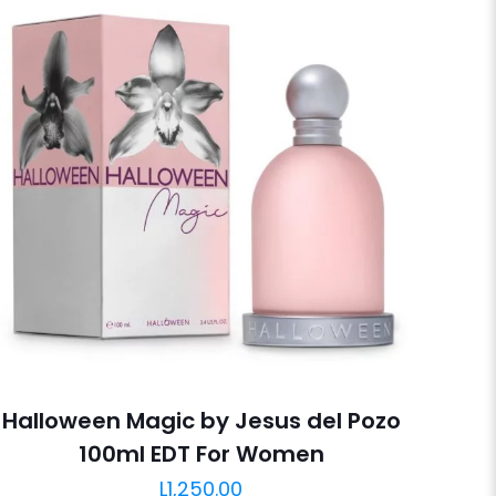
Halloween Magic by Jesus del Pozo
100ml EDT For Women
L
1,250.00