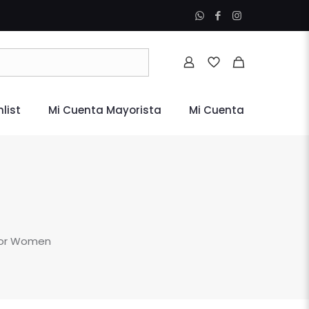
list
Mi Cuenta Mayorista
Mi Cuenta
 For Women