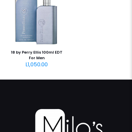
18 by Perry Ellis 100ml EDT
For Men
L
1,050.00