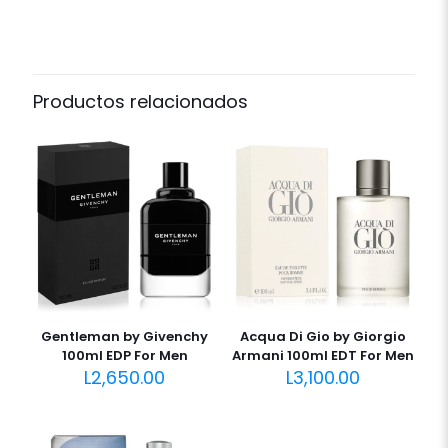
Productos relacionados
Gentleman by Givenchy
Acqua Di Gio by Giorgio
100ml EDP For Men
Armani 100ml EDT For Men
L
2,650.00
L
3,100.00