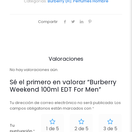
Men
Categorías:
Burberry (H)
,
Perfumes Hombre
cantidad
Compartir
Valoraciones
No hay valoraciones aún.
Sé el primero en valorar “Burberry
Weekend 100ml EDT For Men”
Tu dirección de correo electrónico no será publicada.
Los
campos obligatorios están marcados con
*
Tu
1 de 5
2 de 5
3 de 5
puntuación
*