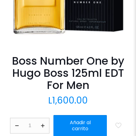
Boss Number One by
Hugo Boss 125ml EDT
For Men
L
1,600.00
Boss
Añadir al
Number
carrito
One