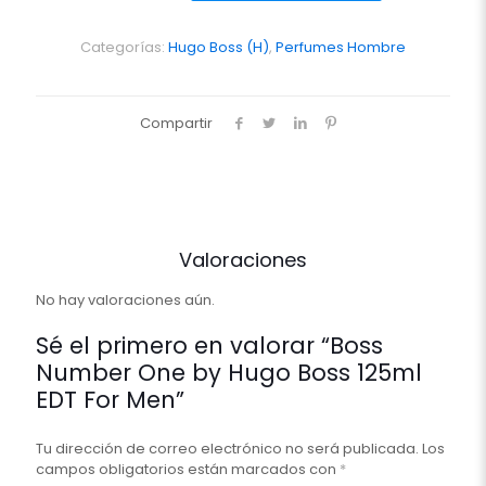
by
Hugo
Boss
Categorías:
Hugo Boss (H)
,
Perfumes Hombre
125ml
EDT
For
Compartir
Men
cantidad
Valoraciones
No hay valoraciones aún.
Sé el primero en valorar “Boss
Number One by Hugo Boss 125ml
EDT For Men”
Tu dirección de correo electrónico no será publicada.
Los
campos obligatorios están marcados con
*