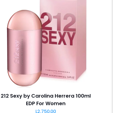
212 Sexy by Carolina Herrera 100ml
EDP For Women
L
2,750.00