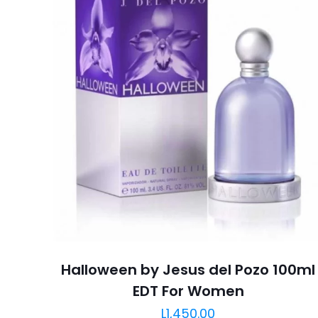
Halloween by Jesus del Pozo 100ml
EDT For Women
L
1,450.00