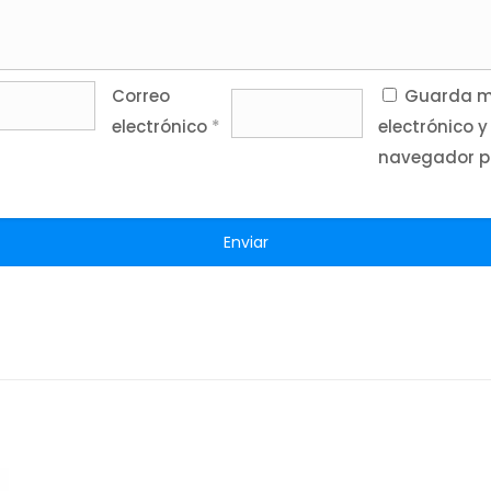
Correo
Guarda mi
electrónico
*
electrónico y
navegador p