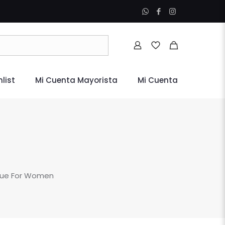
list
Mi Cuenta Mayorista
Mi Cuenta
ique For Women