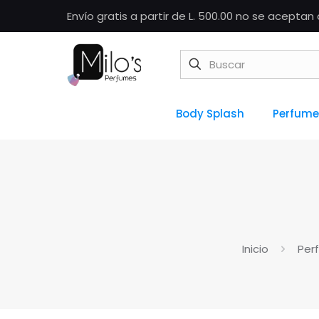
Envío gratis a partir de L. 500.00 no se acepta
Body Splash
Perfume
Inicio
Per