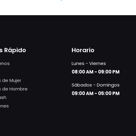
s Rápido
Horario
enos
Lunes - Viernes
08:00 AM - 09:00 PM
 de Mujer
Sábados - Domingos
s de Hombre
09:00 AM - 05:00 PM
ash
ones