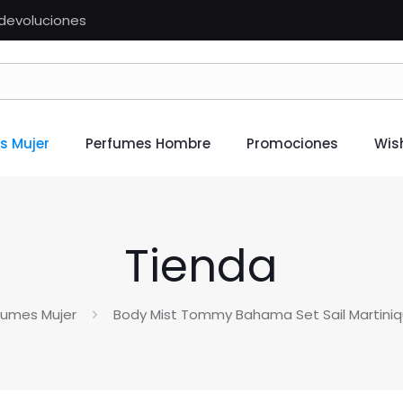
n devoluciones
s Mujer
Perfumes Hombre
Promociones
Wish
Tienda
fumes Mujer
Body Mist Tommy Bahama Set Sail Martin