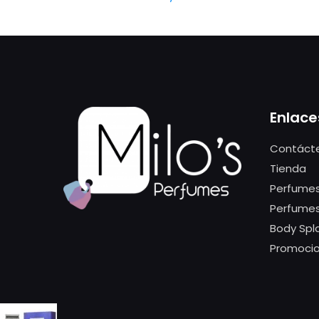
Enlace
Contáct
Tienda
Perfumes
Perfume
Body Spl
Promoci