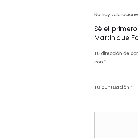
No hay valoracione
Sé el primer
Martinique 
Tu dirección de co
con
*
Tu puntuación
*