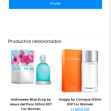
Productos relacionados
Halloween Blue Drop by
Happy by Clinique 100ml
Jesus del Pozo 100ml EDT
EDP For Women
For Women
L
1,950.00