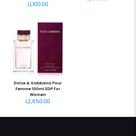
L
1,100.00
Dolce & Gabbana Pour
Femme 100ml EDP For
Women
L
2,650.00