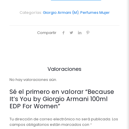
by
Giorgio
Armani
Categorías:
Giorgio Armani (M)
,
Perfumes Mujer
100ml
EDP
For
Compartir
Women
cantidad
Valoraciones
No hay valoraciones aún.
Sé el primero en valorar “Because
It’s You by Giorgio Armani 100ml
EDP For Women”
Tu dirección de correo electrónico no será publicada.
Los
campos obligatorios están marcados con
*