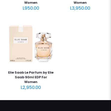
Women
Women
L
950.00
L
3,950.00
Elie Saab Le Parfum by Elie
Saab 90ml EDP For
Women
L
2,950.00