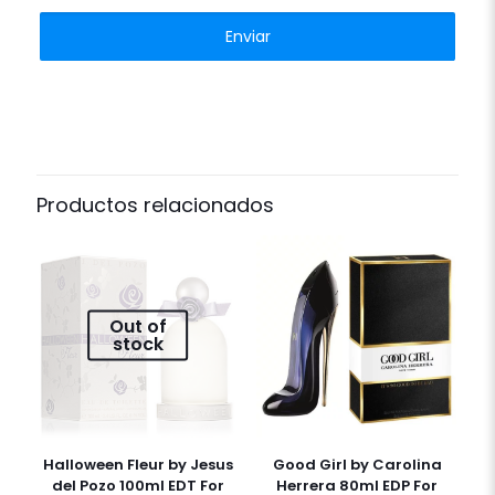
Productos relacionados
Out of
stock
Halloween Fleur by Jesus
Good Girl by Carolina
del Pozo 100ml EDT For
Herrera 80ml EDP For